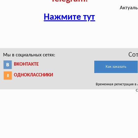
Актуаль
Нажмите тут
Со
Мы в социальных сетях:
ВКОНТАКТЕ
Как заказать
ОДНОКЛАССНИКИ
Временная регистрация в А
С