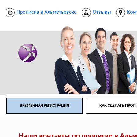
Прописка в Альметьевске
Отзывы
Кон
ВРЕМЕННАЯ РЕГИСТРАЦИЯ
КАК СДЕЛАТЬ ПРОП
Наши контакты по прописке в Аль